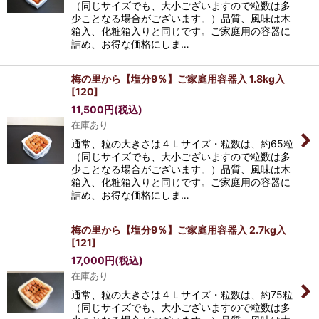
（同じサイズでも、大小ございますので粒数は多
少ことなる場合がございます。）品質、風味は木
箱入、化粧箱入りと同じです。ご家庭用の容器に
詰め、お得な価格にしま…
梅の里から【塩分9％】ご家庭用容器入 1.8kg入
[
120
]
11,500
円
(税込)
在庫あり
通常、粒の大きさは４Ｌサイズ・粒数は、約65粒
（同じサイズでも、大小ございますので粒数は多
少ことなる場合がございます。）品質、風味は木
箱入、化粧箱入りと同じです。ご家庭用の容器に
詰め、お得な価格にしま…
梅の里から【塩分9％】ご家庭用容器入 2.7kg入
[
121
]
17,000
円
(税込)
在庫あり
通常、粒の大きさは４Ｌサイズ・粒数は、約75粒
（同じサイズでも、大小ございますので粒数は多