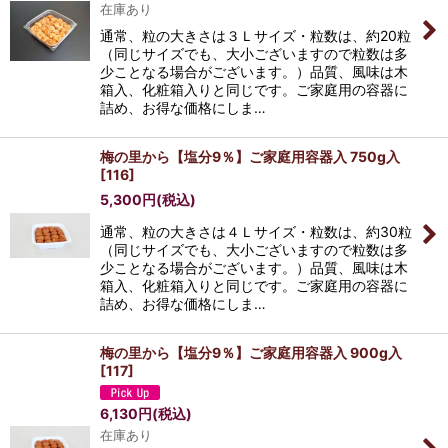
在庫あり
通常、粒の大きさは３Ｌサイズ・粒数は、約20粒
（同じサイズでも、大小ございますので粒数は多
少ことなる場合がございます。）品質、風味は木
箱入、化粧箱入りと同じです。ご家庭用の容器に
詰め、お得な価格にしま…
梅の里から【塩分9％】ご家庭用容器入 750g入
[
116
]
5,300
円
(税込)
通常、粒の大きさは４Ｌサイズ・粒数は、約30粒
（同じサイズでも、大小ございますので粒数は多
少ことなる場合がございます。）品質、風味は木
箱入、化粧箱入りと同じです。ご家庭用の容器に
詰め、お得な価格にしま…
梅の里から【塩分9％】ご家庭用容器入 900g入
[
117
]
6,130
円
(税込)
在庫あり