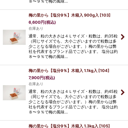
８〜９％で梅の風味…
梅の里から【塩分9％】木箱入 900g入
[
103
]
6,600
円
(税込)
在庫あり
通常、粒の大きさは４Ｌサイズ・粒数は、約35粒
（同じサイズでも、大小ございますので粒数は多
少ことなる場合がございます。）梅の里からは弊
社を代表するブランド品でございます。 塩分は約
８〜９％で梅の風味…
梅の里から【塩分9％】木箱入 1.1kg入
[
104
]
7,900
円
(税込)
在庫あり
通常、粒の大きさは４Ｌサイズ・粒数は、約45粒
（同じサイズでも、大小ございますので粒数は多
少ことなる場合がございます。）梅の里からは弊
社を代表するブランド品でございます。 塩分は約
８〜９％で梅の風味…
梅の里から【塩分9％】木箱入 1.3kg入
[
105
]