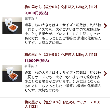
梅の里から【塩分9％】化粧箱入 1.3kg入
[
112
]
9,000
円
(税込)
在庫あり
通常、粒の大きさは４Ｌサイズ・粒数は、約55粒
（同じサイズでも、大小ございますので粒数は多
少ことなる場合がございます。）お世話になった
あの方に、ちょっとしたご贈答に.最適の化粧箱入
りです。大切な方に毎…
梅の里から【塩分9％】化粧箱入 1.8kg入
[
113
]
11,900
円
(税込)
在庫あり
通常、粒の大きさは４Ｌサイズ・粒数は、約65粒
（同じサイズでも、大小ございますので粒数は多
少ことなる場合がございます。）お世話になった
あの方に、ちょっとしたご贈答に.最適の化粧箱入
りです。大切な方に毎…
梅の里から【塩分９％】おためしパック ７０ｇ
入
[
123
]