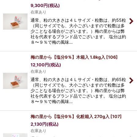
9,300
円
(税込)
在庫あり
通常、粒の大きさは４Ｌサイズ・粒数は、約55粒
（同じサイズでも、大小ございますので粒数は多
少ことなる場合がございます。）梅の里からは弊
社を代表するブランド品でございます。 塩分は約
８〜９％で梅の風味…
梅の里から【塩分9％】木箱入 1.8kg入
[
106
]
12,100
円
(税込)
在庫あり
通常、粒の大きさは４Ｌサイズ・粒数は、約65粒
（同じサイズでも、大小ございますので粒数は多
少ことなる場合がございます。）梅の里からは弊
社を代表するブランド品でございます。 塩分は約
８〜９％で梅の風味…
梅の里から【塩分9％】化粧箱入 270g入
[
107
]
2,130
円
(税込)
在庫あり