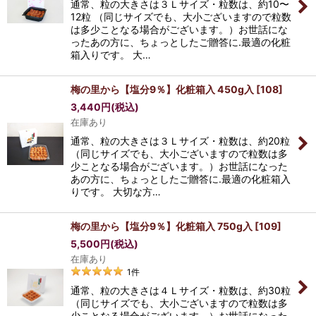
通常、粒の大きさは３Ｌサイズ・粒数は、約10〜
12粒 （同じサイズでも、大小ございますので粒数
は多少ことなる場合がございます。）お世話にな
ったあの方に、ちょっとしたご贈答に.最適の化粧
箱入りです。 大…
梅の里から【塩分9％】化粧箱入 450g入
[
108
]
3,440
円
(税込)
在庫あり
通常、粒の大きさは３Ｌサイズ・粒数は、約20粒
（同じサイズでも、大小ございますので粒数は多
少ことなる場合がございます。）お世話になった
あの方に、ちょっとしたご贈答に.最適の化粧箱入
りです。 大切な方…
梅の里から【塩分9％】化粧箱入 750g入
[
109
]
5,500
円
(税込)
在庫あり
1
件
通常、粒の大きさは４Ｌサイズ・粒数は、約30粒
（同じサイズでも、大小ございますので粒数は多
少ことなる場合がございます。）お世話になった