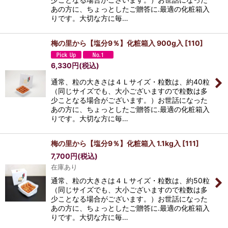
あの方に、ちょっとしたご贈答に.最適の化粧箱入
りです。大切な方に毎…
梅の里から【塩分9％】化粧箱入 900g入
[
110
]
6,330
円
(税込)
通常、粒の大きさは４Ｌサイズ・粒数は、約40粒
（同じサイズでも、大小ございますので粒数は多
少ことなる場合がございます。）お世話になった
あの方に、ちょっとしたご贈答に.最適の化粧箱入
りです。大切な方に毎…
梅の里から【塩分9％】化粧箱入 1.1kg入
[
111
]
7,700
円
(税込)
在庫あり
通常、粒の大きさは４Ｌサイズ・粒数は、約50粒
（同じサイズでも、大小ございますので粒数は多
少ことなる場合がございます。）お世話になった
あの方に、ちょっとしたご贈答に.最適の化粧箱入
りです。大切な方に毎…