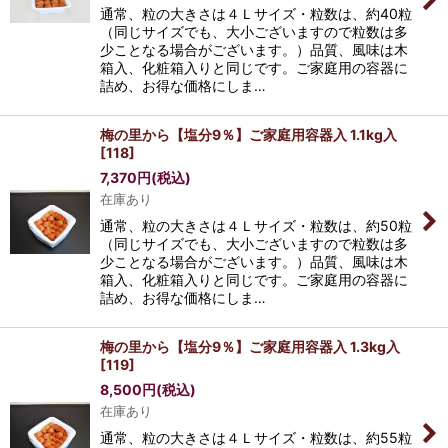
通常、粒の大きさは４Ｌサイズ・粒数は、約40粒
（同じサイズでも、大小ございますので粒数は多
少ことなる場合がございます。）品質、風味は木
箱入、化粧箱入りと同じです。ご家庭用の容器に
詰め、お得な価格にしま…
梅の里から【塩分9％】ご家庭用容器入 1.1kg入
[
118
]
7,370
円
(税込)
在庫あり
通常、粒の大きさは４Ｌサイズ・粒数は、約50粒
（同じサイズでも、大小ございますので粒数は多
少ことなる場合がございます。）品質、風味は木
箱入、化粧箱入りと同じです。ご家庭用の容器に
詰め、お得な価格にしま…
梅の里から【塩分9％】ご家庭用容器入 1.3kg入
[
119
]
8,500
円
(税込)
在庫あり
通常、粒の大きさは４Ｌサイズ・粒数は、約55粒