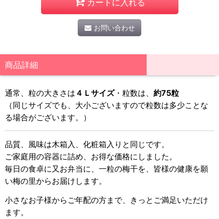
カートに入れる
お問い合わせ
商品詳細
通常、粒の大きさは
４Ｌサイズ
・粒数は、
約75粒
（同じサイズでも、大小ございますので粒数は多少ことな
る場合がございます。）
品質、風味は木箱入、化粧箱入りと同じです。
ご家庭用の容器に詰め、お得な価格にしました。
毎日の食卓に又お弁当に、一粒の梅干を、皆様の健康を願
い梅の里からお届けします。
小さなお子様からご年配の方まで、きっとご満足いただけ
ます。