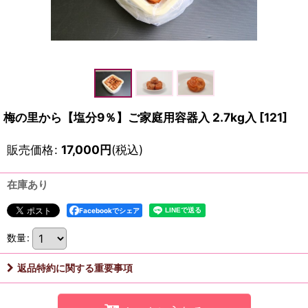
梅の里から【塩分9％】ご家庭用容器入 2.7kg入
[
121
]
販売価格
:
17,000
円
(税込)
在庫あり
Facebookでシェア
数量
:
返品特約に関する重要事項