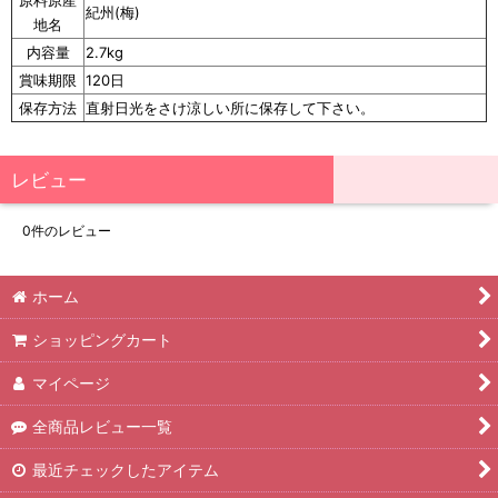
紀州(梅)
地名
内容量
2.7kg
賞味期限
120日
保存方法
直射日光をさけ涼しい所に保存して下さい。
レビュー
0
件のレビュー
ホーム
ショッピングカート
マイページ
全商品レビュー一覧
最近チェックしたアイテム