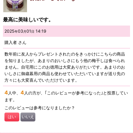
最高に美味しいです。
2025
03
01
14:19
年
月
日
購入者
さん
数年前に友人からプレゼントされたのをきっかけにこちらの商品
を知りましたが、あまりのおいしさにもう他の梅干しは食べられ
ません。自宅用にこのお徳用は大変ありがたいです。あまりのお
いしさに御歳暮用の商品も使わせていただいていますが送り先の
方々にも大変喜んでいただけています。
4
4
人中、
人の方が、｢このレビューが参考になった｣と投票してい
ます。
このレビューは参考になりましたか？
はい
いいえ