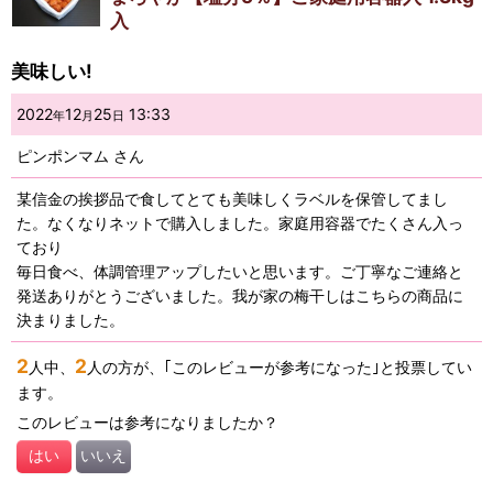
入
美味しい!
2022
12
25
13:33
年
月
日
ピンポンマム
さん
某信金の挨拶品で食してとても美味しくラベルを保管してまし
た。なくなりネットで購入しました。家庭用容器でたくさん入っ
ており
毎日食べ、体調管理アップしたいと思います。ご丁寧なご連絡と
発送ありがとうございました。我が家の梅干しはこちらの商品に
決まりました。
2
2
人中、
人の方が、｢このレビューが参考になった｣と投票してい
ます。
このレビューは参考になりましたか？
はい
いいえ