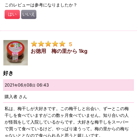
このレビューは参考になりましたか？
はい
いいえ
5
お徳用 梅の里から 1kg
好き
2021
06
08
06:43
年
月
日
購入者
さん
私は、梅干しが大好きです。この梅干しと出会い、ずーとこの梅
干しを食べていますがこの数ヶ月食べていません。知り合いの人
が怪我をして入院しているからです。大好きな梅干しをスーパー
で買って食べているけど、やっぱり違うって。梅の里からの梅ぢ
ゃないととなので食べられると思うと嬉しいです。