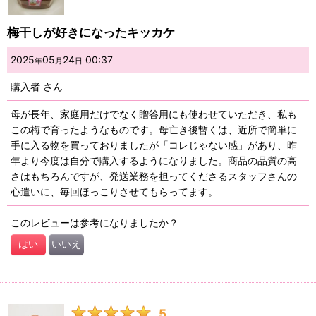
梅干しが好きになったキッカケ
2025
05
24
00:37
年
月
日
購入者
さん
母が長年、家庭用だけでなく贈答用にも使わせていただき、私も
この梅で育ったようなものです。母亡き後暫くは、近所で簡単に
手に入る物を買っておりましたが「コレじゃない感」があり、昨
年より今度は自分で購入するようになりました。商品の品質の高
さはもちろんですが、発送業務を担ってくださるスタッフさんの
心遣いに、毎回ほっこりさせてもらってます。
このレビューは参考になりましたか？
はい
いいえ
5