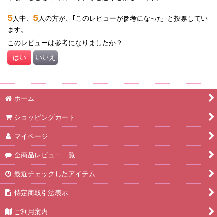
5
5
人中、
人の方が、｢このレビューが参考になった｣と投票してい
ます。
このレビューは参考になりましたか？
はい
いいえ
ホーム
ショッピングカート
マイページ
全商品レビュー一覧
最近チェックしたアイテム
特定商取引法表示
ご利用案内