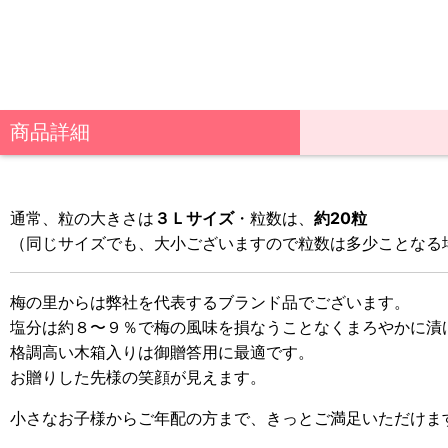
商品詳細
通常、粒の大きさは
３Ｌサイズ
・粒数は、
約20粒
（同じサイズでも、大小ございますので粒数は多少ことなる
梅の里からは弊社を代表するブランド品でございます。
塩分は約８〜９％で梅の風味を損なうことなくまろやかに漬
格調高い木箱入りは御贈答用に最適です。
お贈りした先様の笑顔が見えます。
小さなお子様からご年配の方まで、きっとご満足いただけま