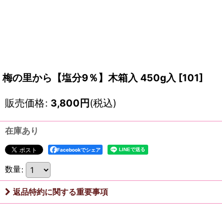
梅の里から【塩分9％】木箱入 450g入
[
101
]
販売価格
:
3,800
円
(税込)
在庫あり
Facebookでシェア
数量
:
返品特約に関する重要事項