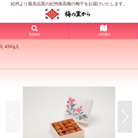
紀州より最高品質の紀州南高梅の梅干をお届けいたします。
商品検索
ご利用案内
 450g入