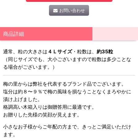
お問い合わせ
商品詳細
通常、粒の大きさは
４Ｌサイズ
・粒数は、
約35粒
（同じサイズでも、大小ございますので粒数は多少ことな
る場合がございます。）
梅の里からは弊社を代表するブランド品でございます。
塩分は約８〜９％で梅の風味を損なうことなくまろやかに
漬け上げました。
格調高い木箱入りは御贈答用に最適です。
お贈りした先様の笑顔が見えます。
小さなお子様からご年配の方まで、きっとご満足いただけ
ます。