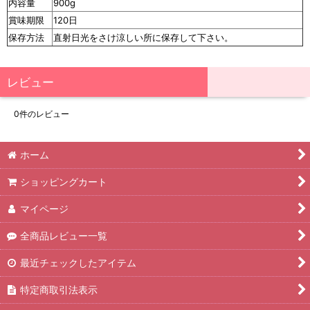
内容量
900g
賞味期限
120日
保存方法
直射日光をさけ涼しい所に保存して下さい。
レビュー
0
件のレビュー
ホーム
ショッピングカート
マイページ
全商品レビュー一覧
最近チェックしたアイテム
特定商取引法表示