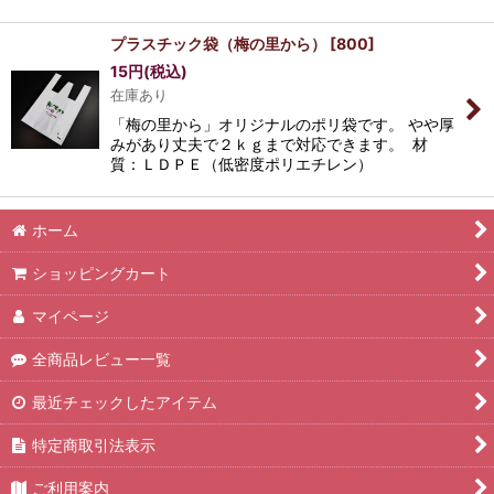
プラスチック袋（梅の里から）
[
800
]
15
円
(税込)
在庫あり
「梅の里から」オリジナルのポリ袋です。 やや厚
みがあり丈夫で２ｋｇまで対応できます。 材
質：ＬＤＰＥ（低密度ポリエチレン）
ホーム
ショッピングカート
マイページ
全商品レビュー一覧
最近チェックしたアイテム
特定商取引法表示
ご利用案内