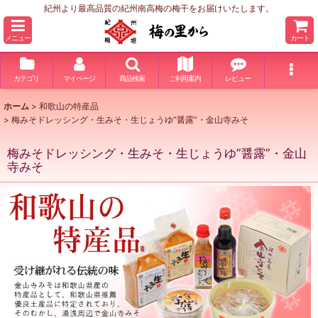
紀州より最高品質の紀州南高梅の梅干をお届けいたします。
メニュー
カート
カテゴリ
マイページ
商品検索
ご利用案内
レビュー
ホーム
>
和歌山の特産品
>
梅みそドレッシング・生みそ・生じょうゆ”醤露”・金山寺みそ
梅みそドレッシング・生みそ・生じょうゆ”醤露”・金山
寺みそ