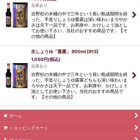
在庫あり
吉野杉の木桶の中で三年という長い熟成期間を経
った、手造りしょうゆ醤露は深い味わいまろやか
さは天下一品です。お刺身や、かけしょう油とし
てお使い下さい。当社のおすすめ商品です。【そ
の他の商品】
生しょうゆ「醤露」 900ml
[
913
]
1,050
円
(税込)
在庫あり
吉野杉の木桶の中で三年という長い熟成期間を経
った、手造りしょうゆ醤露どちらも深い味わいま
ろやかさは天下一品です。お刺身や、かけしょう
油としてお使い下さい。当社のおすすめ商品で
す。【その他の商品】
ホーム
ショッピングカート
マイページ