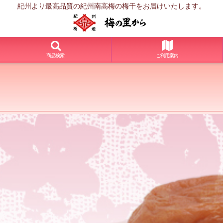
紀州より最高品質の紀州南高梅の梅干をお届けいたします。
商品検索
ご利用案内