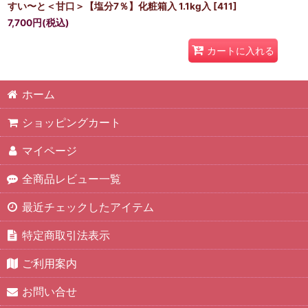
すい〜と＜甘口＞【塩分7％】化粧箱入 1.1kg入
[
411
]
7,700
円
(税込)
カートに入れる
ホーム
ショッピングカート
マイページ
全商品レビュー一覧
最近チェックしたアイテム
特定商取引法表示
ご利用案内
お問い合せ