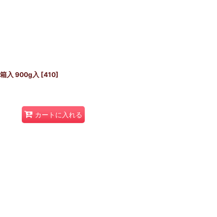
入 900g入
[
410
]
カートに入れる