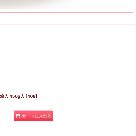
閉じる
入 450g入
[
408
]
カートに入れる