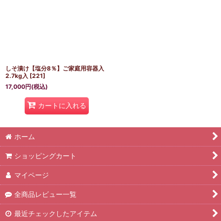
しそ漬け【塩分8％】ご家庭用容器入
2.7kg入
[
221
]
17,000
円
(税込)
カートに入れる
ホーム
ショッピングカート
マイページ
全商品レビュー一覧
最近チェックしたアイテム