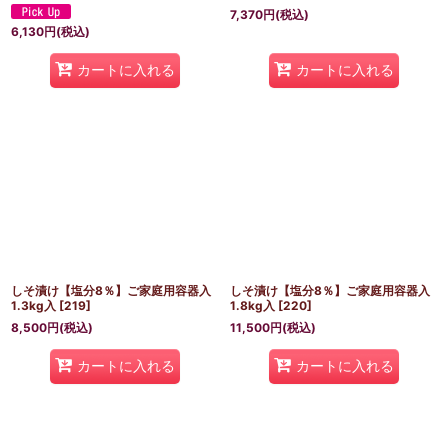
7,370
円
(税込)
6,130
円
(税込)
カートに入れる
カートに入れる
しそ漬け【塩分8％】ご家庭用容器入
しそ漬け【塩分8％】ご家庭用容器入
1.3kg入
[
219
]
1.8kg入
[
220
]
8,500
円
(税込)
11,500
円
(税込)
カートに入れる
カートに入れる