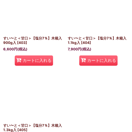
すい〜と＜甘口＞【塩分7％】木箱入
すい〜と＜甘口＞【塩分7％】木箱入
900g入
[
403
]
1.1kg入
[
404
]
6,600
円
(税込)
7,900
円
(税込)
カートに入れる
カートに入れる
すい〜と＜甘口＞【塩分7％】木箱入
1.3kg入
[
405
]