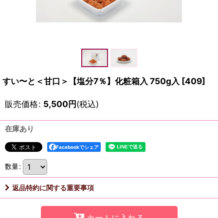
すい〜と＜甘口＞【塩分7％】化粧箱入 750g入
[
409
]
販売価格
:
5,500
円
(税込)
在庫あり
Facebookでシェア
数量
:
返品特約に関する重要事項
カートに入れる