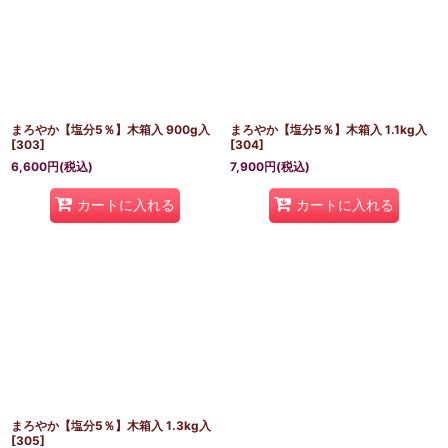
まろやか【塩分5％】木箱入 900g入
まろやか【塩分5％】木箱入 1.1kg入
[
303
]
[
304
]
6,600
円
(税込)
7,900
円
(税込)
カートに入れる
カートに入れる
まろやか【塩分5％】木箱入 1.3kg入
[
305
]