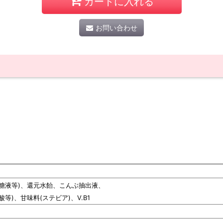
カートに入れる
お問い合わせ
う糖液等)、還元水飴、こんぶ抽出液、
等)、甘味料(ステビア)、V.B1