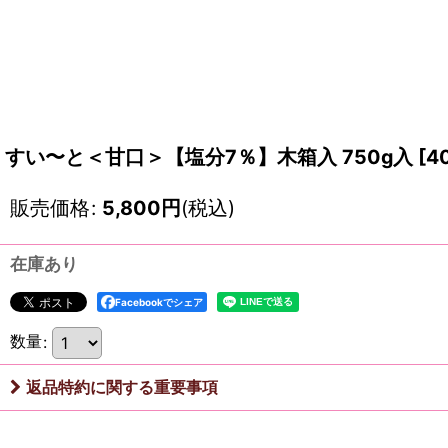
すい〜と＜甘口＞【塩分7％】木箱入 750g入
[
4
販売価格
:
5,800
円
(税込)
在庫あり
Facebookでシェア
数量
:
返品特約に関する重要事項