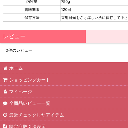
内容量
750g
賞味期限
120日
保存方法
直射日光をさけ涼しい所に保存して下さ
レビュー
0
件のレビュー
ホーム
ショッピングカート
マイページ
全商品レビュー一覧
最近チェックしたアイテム
特定商取引法表示