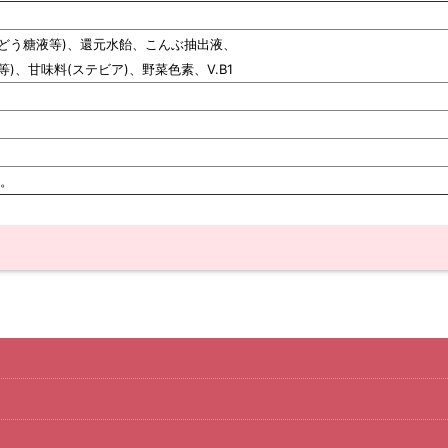
ぶどう糖液等)、還元水飴、こんぶ抽出液、
)、甘味料(ステビア)、野菜色素、V.B1
。