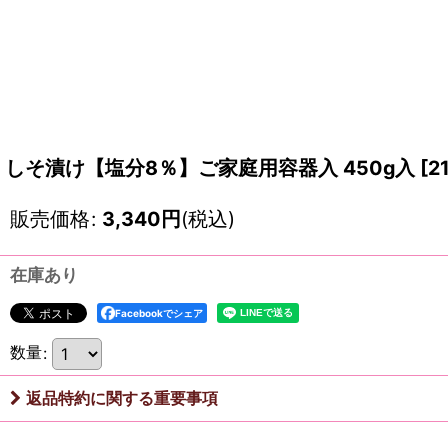
しそ漬け【塩分8％】ご家庭用容器入 450g入
[
2
販売価格
:
3,340
円
(税込)
在庫あり
Facebookでシェア
数量
:
返品特約に関する重要事項