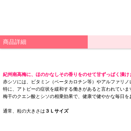
商品詳細
紀州南高梅に、ほのかなしその香りをのせて甘ずっぱく漬け
赤シソには、ビタミン（ベータカロチン等）やアルファリノ
特に、アトピーの症状を緩和する働きがあると言われていま
梅干のクエン酸とシソの相乗効果で、健康で健やかな毎日を
通常、粒の大きさは
３Ｌサイズ