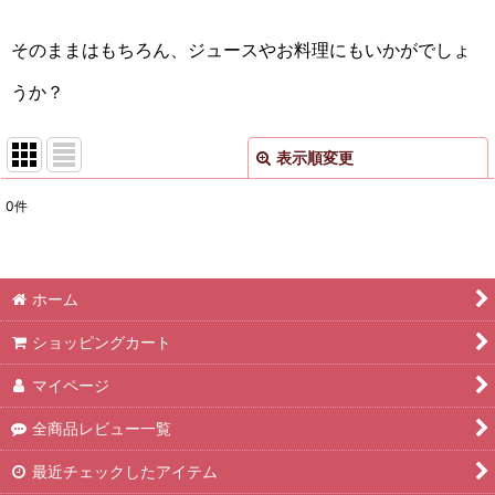
そのままはもちろん、ジュースやお料理にもいかがでしょ
うか？
表示順変更
閉じる
0
件
表示数
:
並び順
:
ホーム
絞り込む
ショッピングカート
マイページ
全商品レビュー一覧
最近チェックしたアイテム