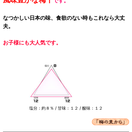
です。
なつかしい日本の味、食欲のない時もこれなら大丈
夫。
お子様にも大人気です。
塩分：約８％ / 甘味：１２ / 酸味：１２