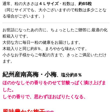
通常、粒の大きさは
４Ｌサイズ
・粒数は、
約65粒
（同じサイズでも、大小ございますので粒数は多少ことな
る場合がございます。）
お世話になったあの方に、ちょっとしたご贈答に.最適の化
粧箱入りです。
大切な方に毎日一粒の健康をお届けします。
木箱入りと同じ約8％、まろやかな味わいです。
小さなお子様からご年配の方まで、きっとご満足いただけ
ます。
紀州産南高梅・小梅
、塩分約8％
ほのかなしその香りをのせて甘酸っぱく漬け上げま
した。
しその香りで、思わずほおばりたくなる、
風味豊かな梅干