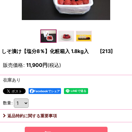
しそ漬け【塩分8％】化粧箱入 1.8kg入
[
213
]
販売価格
:
11,900
円
(税込)
在庫あり
Facebookでシェア
数量
:
返品特約に関する重要事項