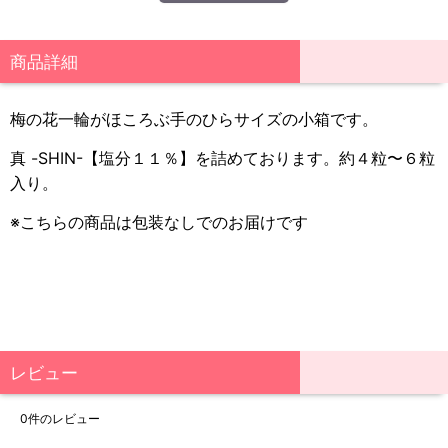
商品詳細
梅の花一輪がほころぶ手のひらサイズの小箱です。
真 -SHIN-【塩分１１％】を詰めております。約４粒〜６粒
入り。
※こちらの商品は包装なしでのお届けです
レビュー
0
件のレビュー