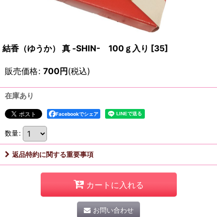
結香（ゆうか） 真 -SHIN- 100ｇ入り
[
35
]
販売価格
:
700
円
(税込)
在庫あり
Facebookでシェア
数量
:
返品特約に関する重要事項
カートに入れる
お問い合わせ