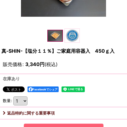
真-SHIN-【塩分１１％】ご家庭用容器入 450ｇ入
販売価格
:
3,340
円
(税込)
在庫あり
Facebookでシェア
数量
:
返品特約に関する重要事項