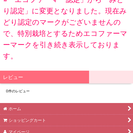
り認定」に変更となりました。現在み
どり認定のマークがございませんの
で、特別栽培とするためエコファーマ
ーマークを引き続き表示しておりま
す。
レビュー
0
件のレビュー
ホーム
ショッピングカート
マイページ