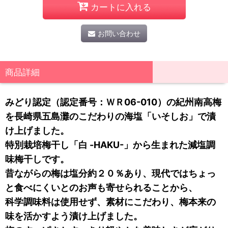
カートに入れる
お問い合わせ
商品詳細
みどり認定（認定番号：ＷＲ06-010）の紀州南高梅
を長崎県五島灘のこだわりの海塩「いそしお」で漬
け上げました。
特別栽培梅干し「白 -HAKU-」から生まれた減塩調
味梅干しです。
昔ながらの梅は塩分約２０％あり、現代ではちょっ
と食べにくいとのお声も寄せられることから、
科学調味料は使用せず、素材にこだわり、梅本来の
味を活かすよう漬け上げました。