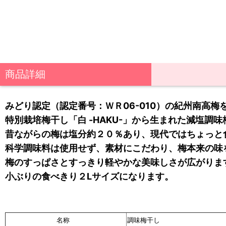
商品詳細
みどり認定（認定番号：ＷＲ06-010）の紀州南高
特別栽培梅干し「白 -HAKU-」から生まれた減塩調
昔ながらの梅は塩分約２０％あり、現代ではちょっと
科学調味料は使用せず、素材にこだわり、梅本来の味
梅のすっぱさとすっきり軽やかな美味しさが広がりま
小ぶりの食べきり２Lサイズになります。
名称
調味梅干し