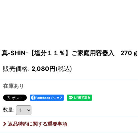
真-SHIN-【塩分１１％】ご家庭用容器入 270
販売価格
:
2,080
円
(税込)
在庫あり
Facebookでシェア
数量
:
返品特約に関する重要事項