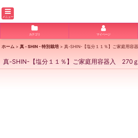
メニュー
カテゴリ
マイページ
ホーム
>
真 - SHIN - 特別栽培
>
真-SHIN-【塩分１１％】ご家庭用容器
真-SHIN-【塩分１１％】ご家庭用容器入 270