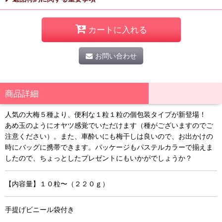
カートに入れる
お問い合わせ
商品詳細
人気の大梅５種より、便利な１粒１粒の個包装タイプが新登場！
あめ玉のようにオヤツ感覚でいただけます（種がございますのでご
注意ください）。また、車酔いにも梅干しは良いので、お出かけの
時にバッグに携帯できます。パッケージもパステルカラーで揃えま
したので、ちょっとしたプレゼントにもいかがでしょうか？
【内容量】１０粒〜（２２０ｇ）
手提げビニール袋付き