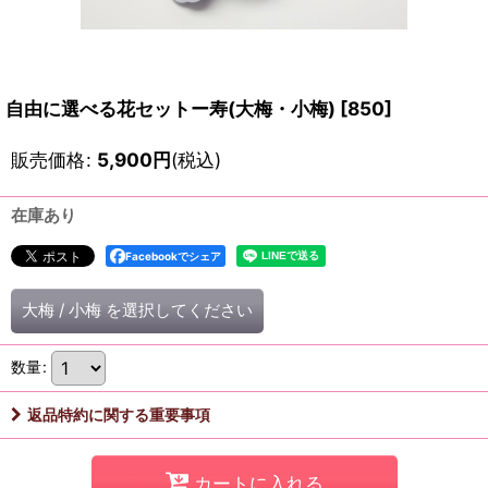
自由に選べる花セットー寿(大梅・小梅)
[
850
]
販売価格
:
5,900
円
(税込)
在庫あり
Facebookでシェア
大梅
/
小梅
を選択してください
数量
:
返品特約に関する重要事項
カートに入れる