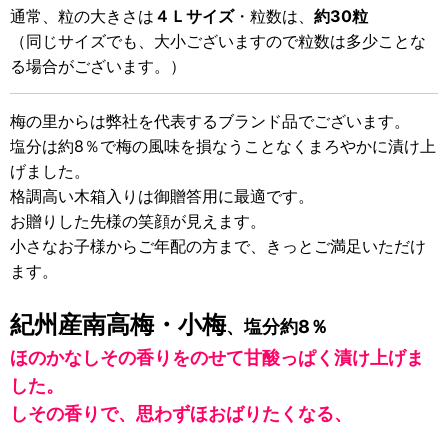
通常、粒の大きさは
４Ｌサイズ
・粒数は、
約30粒
（同じサイズでも、大小ございますので粒数は多少ことな
る場合がございます。）
梅の里からは弊社を代表するブランド品でございます。
塩分は約8％で梅の風味を損なうことなくまろやかに漬け上
げました。
格調高い木箱入りは御贈答用に最適です。
お贈りした先様の笑顔が見えます。
小さなお子様からご年配の方まで、きっとご満足いただけ
ます。
紀州産南高梅・小梅
、塩分約8％
ほのかなしその香りをのせて甘酸っぱく漬け上げま
した。
しその香りで、思わずほおばりたくなる、