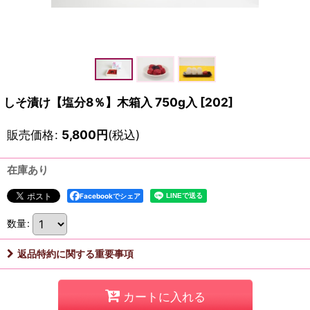
しそ漬け【塩分8％】木箱入 750g入
[
202
]
販売価格
:
5,800
円
(税込)
在庫あり
Facebookでシェア
数量
:
返品特約に関する重要事項
カートに入れる