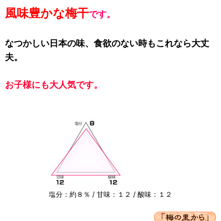
風味豊かな梅干
です。
なつかしい日本の味、食欲のない時もこれなら大丈
夫。
お子様にも大人気です。
塩分：約８％ / 甘味：１２ / 酸味：１２