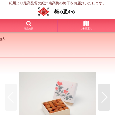
紀州より最高品質の紀州南高梅の梅干をお届けいたします。
商品検索
ご利用案内
g入