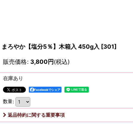
まろやか【塩分5％】木箱入 450g入
[
301
]
販売価格
:
3,800
円
(税込)
在庫あり
Facebookでシェア
数量
:
返品特約に関する重要事項