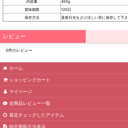
内容量
450g
賞味期限
120日
保存方法
直射日光をさけ涼しい所に保存して下さ
レビュー
0
件のレビュー
ホーム
ショッピングカート
マイページ
全商品レビュー一覧
最近チェックしたアイテム
特定商取引法表示