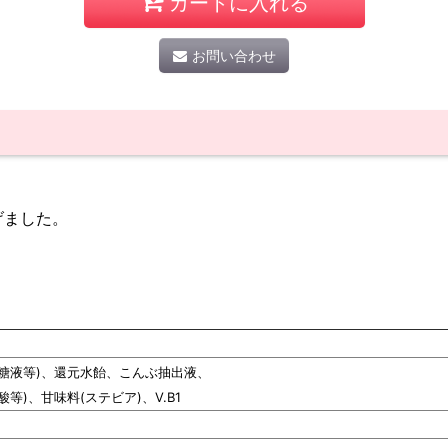
カートに入れる
お問い合わせ
げました。
う糖液等)、還元水飴、こんぶ抽出液、
等)、甘味料(ステビア)、V.B1