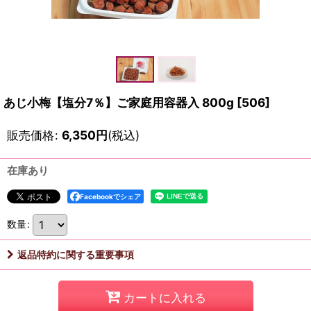
あじ小梅【塩分7％】ご家庭用容器入 800g
[
506
]
販売価格
:
6,350
円
(税込)
在庫あり
Facebookでシェア
数量
:
返品特約に関する重要事項
カートに入れる