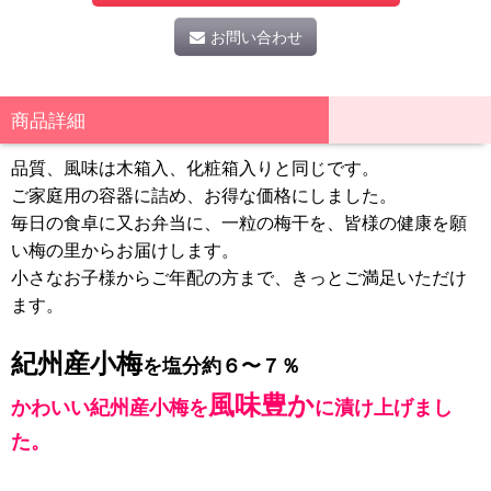
お問い合わせ
商品詳細
品質、風味は木箱入、化粧箱入りと同じです。
ご家庭用の容器に詰め、お得な価格にしました。
毎日の食卓に又お弁当に、一粒の梅干を、皆様の健康を願
い梅の里からお届けします。
小さなお子様からご年配の方まで、きっとご満足いただけ
ます。
紀州産小梅
を塩分約６〜７％
風味豊か
かわいい紀州産小梅を
に漬け上げまし
た。