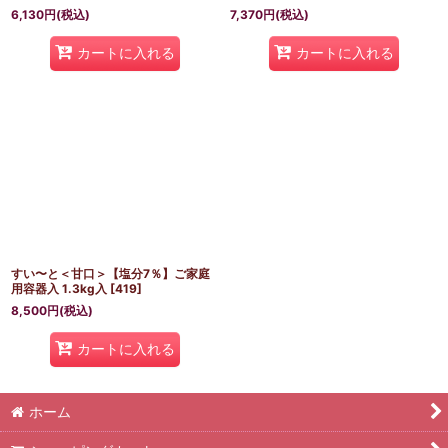
6,130
円
(税込)
7,370
円
(税込)
カートに入れる
カートに入れる
すい〜と＜甘口＞【塩分7％】ご家庭
用容器入 1.3kg入
[
419
]
8,500
円
(税込)
カートに入れる
ホーム