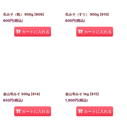
生みそ（粒） 900g
[
909
]
生みそ（すり） 900g
[
910
]
600
円
(税込)
600
円
(税込)
カートに入れる
カートに入れる
金山寺みそ 300g
[
914
]
金山寺みそ 1kg
[
915
]
650
円
(税込)
1,900
円
(税込)
カートに入れる
カートに入れる