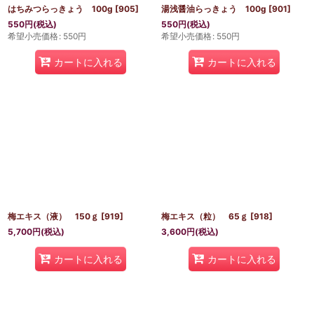
はちみつらっきょう 100g
[
905
]
湯浅醤油らっきょう 100g
[
901
]
550
円
(税込)
550
円
(税込)
希望小売価格
:
550
円
希望小売価格
:
550
円
カートに入れる
カートに入れる
梅エキス（液） 150ｇ
[
919
]
梅エキス（粒） 65ｇ
[
918
]
5,700
円
(税込)
3,600
円
(税込)
カートに入れる
カートに入れる