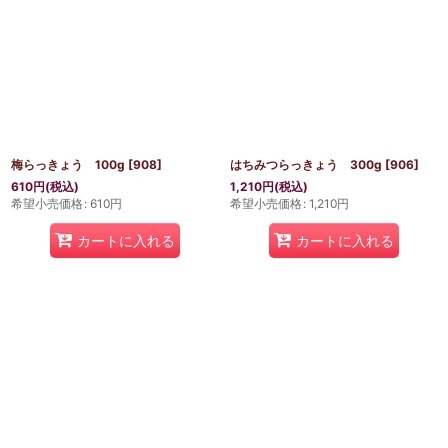
梅らっきょう 100g
[
908
]
はちみつらっきょう 300g
[
906
]
610
円
(税込)
1,210
円
(税込)
希望小売価格
:
610
円
希望小売価格
:
1,210
円
カートに入れる
カートに入れる