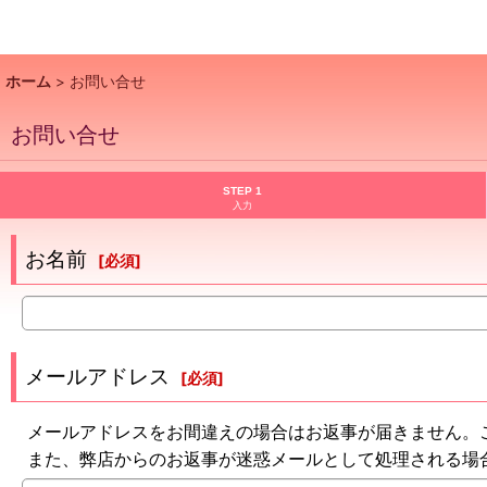
ホーム
>
お問い合せ
お問い合せ
STEP 1
入力
お名前
[
必須
]
メールアドレス
[
必須
]
メールアドレスをお間違えの場合はお返事が届きません。
また、弊店からのお返事が迷惑メールとして処理される場