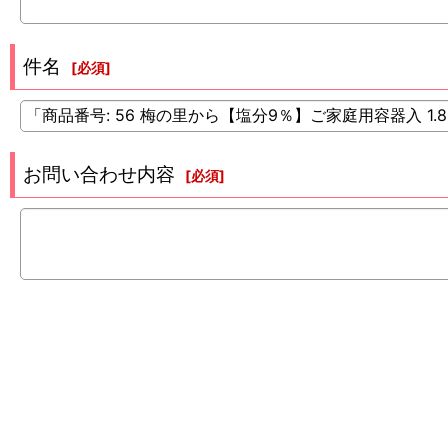
件名
[
必須
]
お問い合わせ内容
[
必須
]