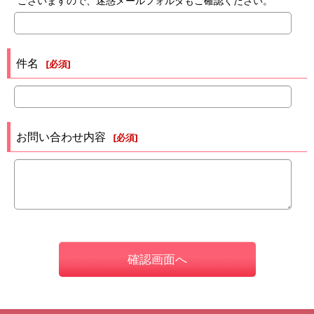
ございますので、迷惑メールフォルダもご確認ください。
件名
[
必須
]
お問い合わせ内容
[
必須
]
確認画面へ