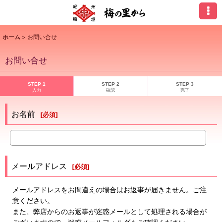
ホーム
>
お問い合せ
お問い合せ
STEP 1
STEP 2
STEP 3
入力
確認
完了
お名前
[
必須
]
メールアドレス
[
必須
]
メールアドレスをお間違えの場合はお返事が届きません。ご注
意ください。
また、弊店からのお返事が迷惑メールとして処理される場合が