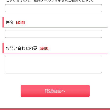
ございますので、迷惑メールフォルダもご確認ください。
件名
[
必須
]
お問い合わせ内容
[
必須
]
確認画面へ