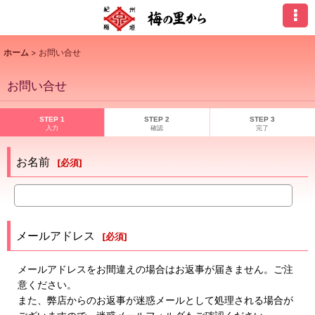
ホーム
>
お問い合せ
お問い合せ
STEP 1
STEP 2
STEP 3
入力
確認
完了
お名前
[
必須
]
メールアドレス
[
必須
]
メールアドレスをお間違えの場合はお返事が届きません。ご注
意ください。
また、弊店からのお返事が迷惑メールとして処理される場合が