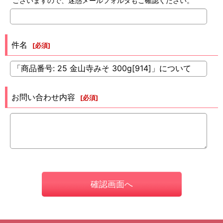
ございますので、迷惑メールフォルダもご確認ください。
件名
[
必須
]
お問い合わせ内容
[
必須
]
確認画面へ