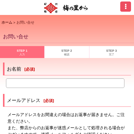
ホーム
>
お問い合せ
お問い合せ
STEP 1
STEP 2
STEP 3
入力
確認
完了
お名前
[
必須
]
メールアドレス
[
必須
]
メールアドレスをお間違えの場合はお返事が届きません。ご注
意ください。
また、弊店からのお返事が迷惑メールとして処理される場合が